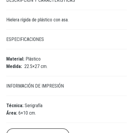
DESCRIPCIÓN Y CARACTERÍSTICAS
Hielera rígida de plástico con asa.
ESPECIFICACIONES
Material:
Plástico
Medida:
22.5×27 cm.
INFORMACIÓN DE IMPRESIÓN
Técnica:
Serigrafía
Área:
6×10 cm.