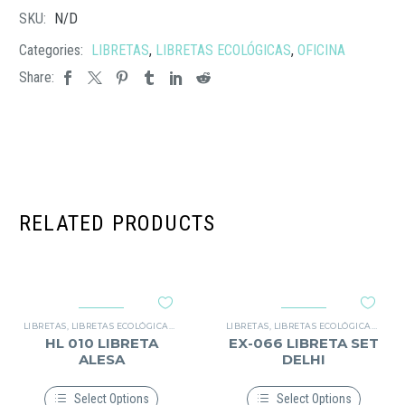
SKU:
N/D
Categories:
LIBRETAS
,
LIBRETAS ECOLÓGICAS
,
OFICINA
Share:
RELATED PRODUCTS
LIBRETAS
,
LIBRETAS ECOLÓGICAS
,
OFICINA
LIBRETAS
,
LIBRETAS ECOLÓGICAS
,
OFIC
HL 010 LIBRETA
EX-066 LIBRETA SET
ALESA
DELHI
Select Options
Select Options