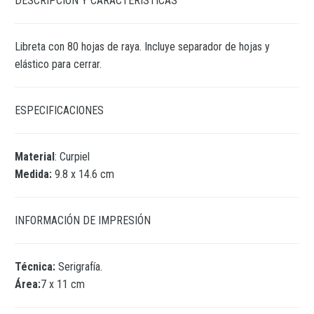
DESCRIPCIÓN Y CARACTERÍSTICAS
Libreta con 80 hojas de raya. Incluye separador de hojas y
elástico para cerrar.
ESPECIFICACIONES
Material
: Curpiel
Medida:
9.8 x 14.6 cm
INFORMACIÓN DE IMPRESIÓN
Técnica:
Serigrafía.
Área:
7 x 11 cm