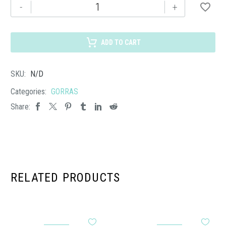
GORRA
-
+
MANHATTAN
HEATHER
cantidad
ADD TO CART
SKU:
N/D
Categories:
GORRAS
Share:
RELATED PRODUCTS