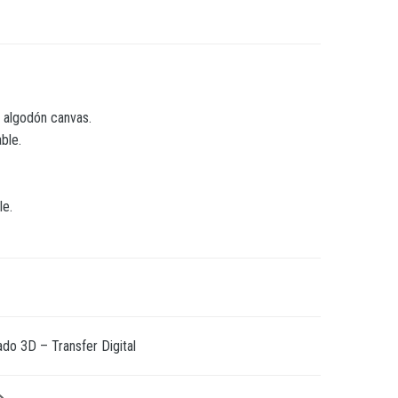
 algodón canvas.
ble.
le.
do 3D – Transfer Digital