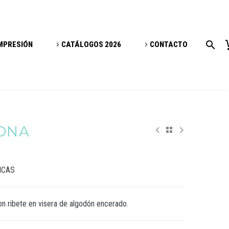
IMPRESIÓN
CATÁLOGOS 2026
CONTACTO
ONA
ICAS
on ribete en visera de algodón encerado.