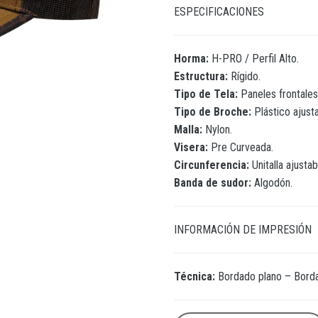
ESPECIFICACIONES
Horma:
H-PRO / Perfil Alto.
Estructura:
Rígido.
Tipo de Tela:
Paneles frontales
Tipo de Broche:
Plástico ajusta
Malla:
Nylon.
Visera:
Pre Curveada.
Circunferencia:
Unitalla ajustab
Banda de sudor:
Algodón.
INFORMACIÓN DE IMPRESIÓN
Técnica:
Bordado plano – Borda