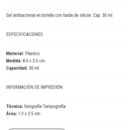
Gel antibacterial en botella con funda de silicón. Cap. 30 ml.
ESPECIFICACIONES
Material:
Plástico
Medida:
8.0 x 3.5 cm.
Capacidad:
30 ml.
INFORMACIÓN DE IMPRESIÓN
Técnica:
Serigrafía-Tampografía
Área:
1.3 x 2.5 cm.