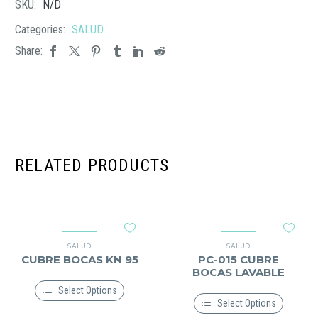
SKU:
N/D
Categories:
SALUD
Share:
RELATED PRODUCTS
SALUD
SALUD
CUBRE BOCAS KN 95
PC-015 CUBRE
BOCAS LAVABLE
Select Options
Select Options
Este
producto