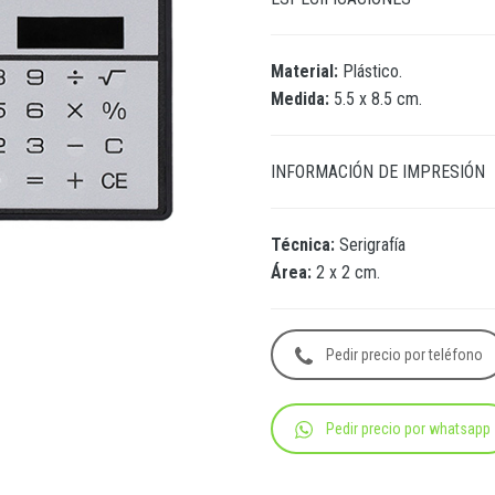
Material:
Plástico.
Medida:
5.5 x 8.5 cm.
INFORMACIÓN DE IMPRESIÓN
Técnica:
Serigrafía
Área:
2 x 2 cm.
Pedir precio por teléfono
Pedir precio por whatsapp