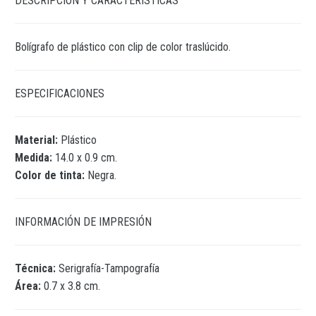
DESCRIPCIÓN Y CARACTERÍSTICAS
Bolígrafo de plástico con clip de color traslúcido.
ESPECIFICACIONES
Material:
Plástico
Medida:
14.0 x 0.9 cm.
Color de tinta:
Negra.
INFORMACIÓN DE IMPRESIÓN
Técnica:
Serigrafía-Tampografía
Área:
0.7 x 3.8 cm.