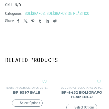
SKU:
N/D
Categories:
BOLÍGRAFOS
,
BOLÍGRAFOS DE PLÁSTICO
Share:
RELATED PRODUCTS
BOLÍGRAFOS
,
BOLÍGRAFOS DE PLÁSTICO
BOLÍGRAFOS
,
BOLÍGRAFOS DE PLÁSTICO
BP 8597 BALBI
BP-8452 BOLÍGRAFO
FLAMENCO
Select Options
Select Options
Este