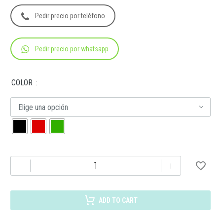
Pedir precio por teléfono
Pedir precio por whatsapp
COLOR
Elige una opción
BP-
-
+
2007B
BOLÍGRAFO
ARMY
ADD TO CART
cantidad