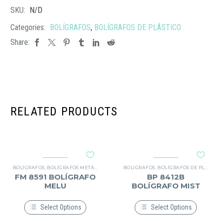
SKU:
N/D
Categories:
BOLÍGRAFOS
,
BOLÍGRAFOS DE PLÁSTICO
Share:
RELATED PRODUCTS
BOLÍGRAFOS
,
BOLÍGRAFOS METÁLICOS
BOLÍGRAFOS
,
BOLÍGRAFOS DE PLÁSTICO
FM 8591 BOLÍGRAFO
BP 8412B
MELU
BOLÍGRAFO MIST
Select Options
Select Options
Este
Este