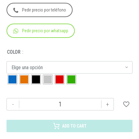
Pedir precio por teléfono
Pedir precio por whatsapp
COLOR
Elige una opción
BP-
-
+
1001
BOLÍGRAFO
TAG
ADD TO CART
cantidad