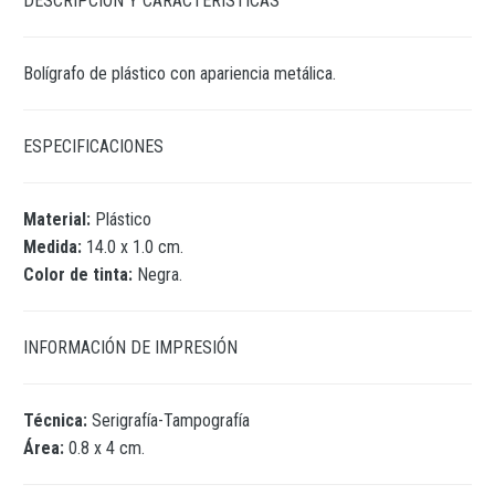
DESCRIPCIÓN Y CARACTERÍSTICAS
Bolígrafo de plástico con apariencia metálica.
ESPECIFICACIONES
Material:
Plástico
Medida:
14.0 x 1.0 cm.
Color de tinta:
Negra.
INFORMACIÓN DE IMPRESIÓN
Técnica:
Serigrafía-Tampografía
Área:
0.8 x 4 cm.