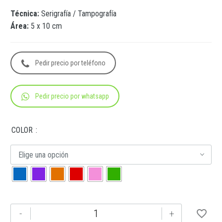
Técnica:
Serigrafía / Tampografía
Área:
5 x 10 cm
Pedir precio por teléfono
Pedir precio por whatsapp
COLOR
Elige una opción
ANF
-
+