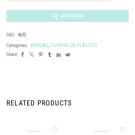
036
CILINDRO
NAOLI
ADD TO CART
cantidad
SKU:
N/D
Categories:
BEBIDAS
,
CILINDRO DE PLÁSTICO
Share:
RELATED PRODUCTS