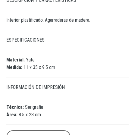
DESCRIPCIÓN Y CARACTERÍSTICAS
Interior plastificado. Agarraderas de madera.
ESPECIFICACIONES
Material:
Yute
Medida:
11 x 35 x 9.5 cm
INFORMACIÓN DE IMPRESIÓN
Técnica:
Serigrafía
Área:
8.5 x 28 cm