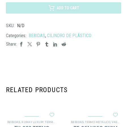
CILINDRO
ORIVESI
ADD TO CART
cantidad
SKU:
N/D
Categories:
BEBIDAS
,
CILINDRO DE PLÁSTICO
Share:
RELATED PRODUCTS
BEBIDAS
,
KUMAY LUXURY
,
TERMO METÁLICO
BEBIDAS
,
TERMO METÁLICO
,
VASO METÁLICO